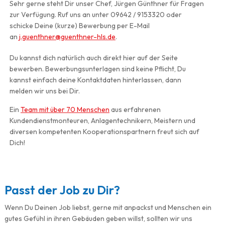
Sehr gerne steht Dir unser Chef, Jürgen Günthner für Fragen
zur Verfügung. Ruf uns an unter 09642 / 9153320 oder
schicke Deine (kurze) Bewerbung per E-Mail
an
j.guenthner@guenthner-hls.de
.
Du kannst dich natürlich auch direkt hier auf der Seite
bewerben. Bewerbungsunterlagen sind keine Pflicht, Du
kannst einfach deine Kontaktdaten hinterlassen, dann
melden wir uns bei Dir.
Ein
Team mit über 70 Menschen
aus erfahrenen
Kundendienstmonteuren, Anlagentechnikern, Meistern und
diversen kompetenten Kooperationspartnern freut sich auf
Dich!
Passt der Job zu Dir?
Wenn Du Deinen Job liebst, gerne mit anpackst und Menschen ein
gutes Gefühl in ihren Gebäuden geben willst, sollten wir uns