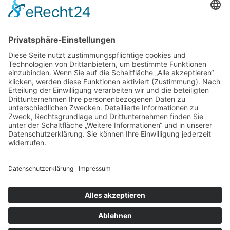
Denn wir suchen jemanden
mit folgenden Erfahrungen:
Planung der gesamten
✓
Haustechnik