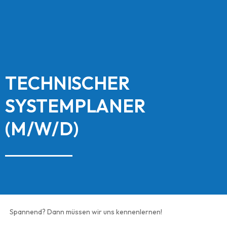
TECHNISCHER
SYSTEMPLANER
(M/W/D)
Spannend? Dann müssen wir uns kennenlernen!