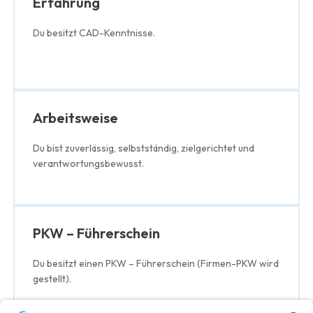
Erfahrung
Du besitzt CAD-Kenntnisse.
Arbeitsweise
Du bist zuverlässig, selbstständig, zielgerichtet und
verantwortungsbewusst.
PKW – Führerschein
Du besitzt einen PKW – Führerschein (Firmen-PKW wird
gestellt).